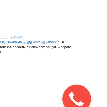
(8635) 230-995,
928) 164-86-46
gtg.rostov@yandex.ru
товская область, г.Новочеркасск, ул. Флерова
в.