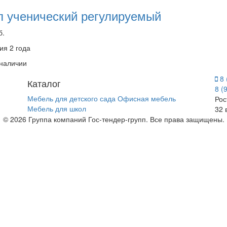
л ученический регулируемый
б.
ия 2 года
 наличии
8 
Каталог
8 (
Мебель для детского сада
Офисная мебель
Рос
Мебель для школ
32 
© 2026 Группа компаний Гос-тендер-групп. Все права защищены.