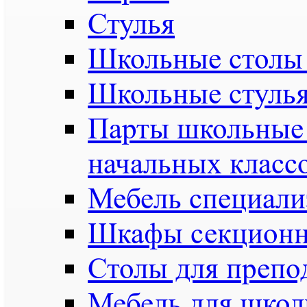
Стулья
Школьные столы
Школьные стулья
Парты школьные 
начальных класс
Мебель специали
Шкафы секционн
Столы для препо
Мебель для школ