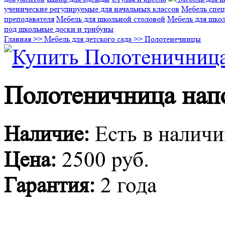
ученические регулируемые для начальных классов
Мебель спец
преподавателя
Мебель для школьной столовой
Мебель для шко
под школьные доски и трибуны
Главная
>> Мебель для детского сада
>> Полотенечницы
Полотеничница нап
Наличие:
Есть в налич
Цена:
2500 руб.
Гарантия:
2 года