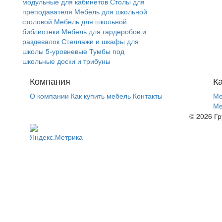
модульные для кабинетов
Столы для
преподавателя
Мебель для школьной
столовой
Мебель для школьной
библиотеки
Мебель для гардеробов и
раздевалок
Стеллажи и шкафы для
школы 5-уровневые
Тумбы под
школьные доски и трибуны
Компания
К
О компании
Как купить мебель
Контакты
Ме
Ме
© 2026 Гр